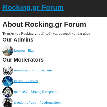
Rocking.gr Forum
About Rocking.gr Forum
Τα μέλη του Rocking.gr συζητούν για μουσική και όχι μόνο
Our Admins
kourou - Ilias
Our Moderators
montecristo - montecristo
karvou - karvou
manos87 - Μάνος Πατεράκης
freedomofrock - freedomofrock