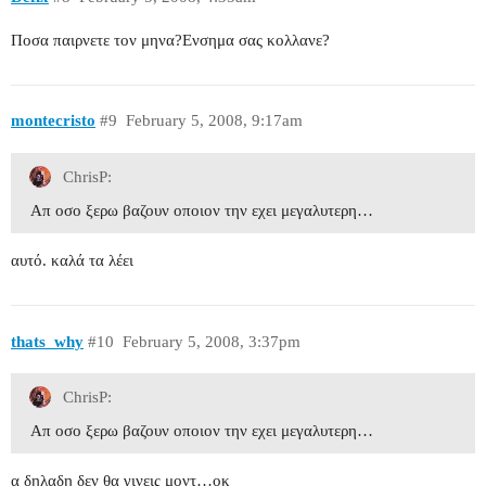
Ποσα παιρνετε τον μηνα?Ενσημα σας κολλανε?
montecristo
#9
February 5, 2008, 9:17am
ChrisP:
Απ οσο ξερω βαζουν οποιον την εχει μεγαλυτερη…
αυτό. καλά τα λέει
thats_why
#10
February 5, 2008, 3:37pm
ChrisP:
Απ οσο ξερω βαζουν οποιον την εχει μεγαλυτερη…
α δηλαδη δεν θα γινεις μοντ…οκ