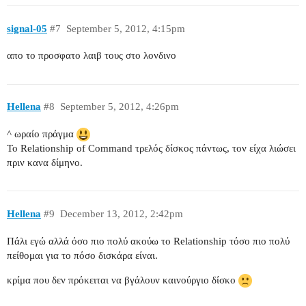
signal-05
#7
September 5, 2012, 4:15pm
απο το προσφατο λαιβ τους στο λονδινο
Hellena
#8
September 5, 2012, 4:26pm
^ ωραίο πράγμα
Το Relationship of Command τρελός δίσκος πάντως, τον είχα λιώσει
πριν κανα δίμηνο.
Hellena
#9
December 13, 2012, 2:42pm
Πάλι εγώ αλλά όσο πιο πολύ ακούω το Relationship τόσο πιο πολύ
πείθομαι για το πόσο δισκάρα είναι.
κρίμα που δεν πρόκειται να βγάλουν καινούργιο δίσκο