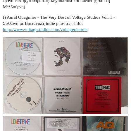
τραγουδιστής, κιθαρίστας, keyboardist και συνθέτης από τη
Μελβούρνη)
f) Aural Quagmire - The Very Best of Voltage Studios Vol. 1 -
Συλλογή με Βρετανικές indie μπάντες - info:
http://www.voltagestudios.com/voltagerecords