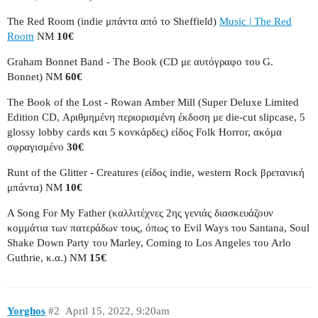
The Red Room (indie μπάντα από το Sheffield)
Music | The Red
Room
ΝΜ
10€
Graham Bonnet Band - The Book (CD με αυτόγραφο του G.
Bonnet) NM
60€
The Book of the Lost - Rowan Amber Mill (Super Deluxe Limited
Edition CD, Αριθμημένη περιορισμένη έκδοση με die-cut slipcase, 5
glossy lobby cards και 5 κονκάρδες) είδος Folk Horror, ακόμα
σφραγισμένο
30€
Runt of the Glitter - Creatures (είδος indie, western Rock βρετανική
μπάντα) NM
10€
A Song For My Father (καλλιτέχνες 2ης γενιάς διασκευάζουν
κομμάτια των πατεράδων τους, όπως το Evil Ways του Santana, Soul
Shake Down Party του Marley, Coming to Los Angeles του Arlo
Guthrie, κ.α.) ΝΜ
15€
Yorghos
#2
April 15, 2022, 9:20am