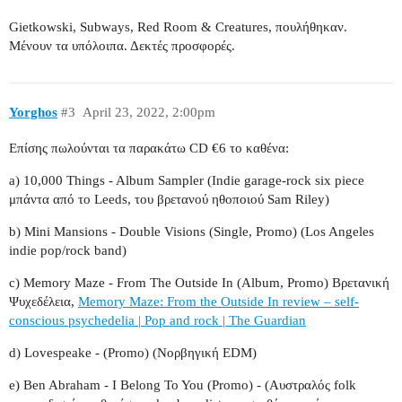
Gietkowski, Subways, Red Room & Creatures, πουλήθηκαν.
Μένουν τα υπόλοιπα. Δεκτές προσφορές.
Yorghos
#3
April 23, 2022, 2:00pm
Επίσης πωλούνται τα παρακάτω CD €6 το καθένα:
a) 10,000 Things - Album Sampler (Indie garage-rock six piece
μπάντα από το Leeds, του βρετανού ηθοποιού Sam Riley)
b) Mini Mansions - Double Visions (Single, Promo) (Los Angeles
indie pop/rock band)
c) Memory Maze - From The Outside In (Album, Promo) Βρετανική
Ψυχεδέλεια,
Memory Maze: From the Outside In review – self-
conscious psychedelia | Pop and rock | The Guardian
d) Lovespeake - (Promo) (Νορβηγική EDM)
e) Ben Abraham - I Belong To You (Promo) - (Αυστραλός folk