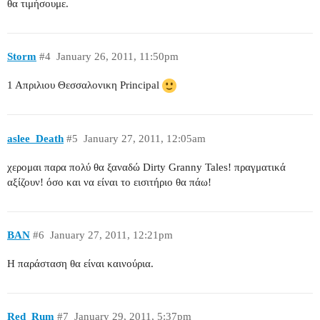
θα τιμήσουμε.
Storm
#4
January 26, 2011, 11:50pm
1 Απριλιου Θεσσαλονικη Principal
aslee_Death
#5
January 27, 2011, 12:05am
χερομαι παρα πολύ θα ξαναδώ Dirty Granny Tales! πραγματικά
αξίζουν! όσο και να είναι το εισιτήριο θα πάω!
BAN
#6
January 27, 2011, 12:21pm
Η παράσταση θα είναι καινούρια.
Red_Rum
#7
January 29, 2011, 5:37pm