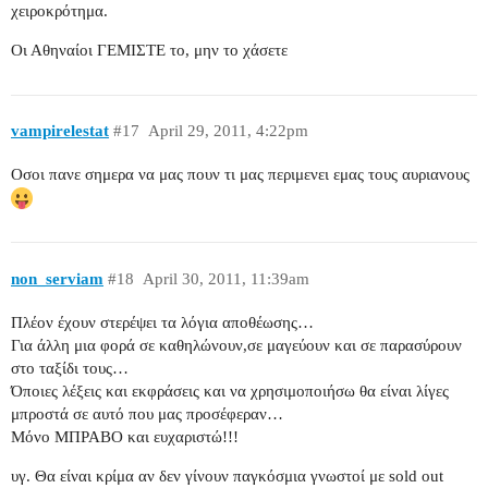
χειροκρότημα.
Οι Αθηναίοι ΓΕΜΙΣΤΕ το, μην το χάσετε
vampirelestat
#17
April 29, 2011, 4:22pm
Οσοι πανε σημερα να μας πουν τι μας περιμενει εμας τους αυριανους
non_serviam
#18
April 30, 2011, 11:39am
Πλέον έχουν στερέψει τα λόγια αποθέωσης…
Για άλλη μια φορά σε καθηλώνουν,σε μαγεύουν και σε παρασύρουν
στο ταξίδι τους…
Όποιες λέξεις και εκφράσεις και να χρησιμοποιήσω θα είναι λίγες
μπροστά σε αυτό που μας προσέφεραν…
Μόνο ΜΠΡΑΒΟ και ευχαριστώ!!!
υγ. Θα είναι κρίμα αν δεν γίνουν παγκόσμια γνωστοί με sold out