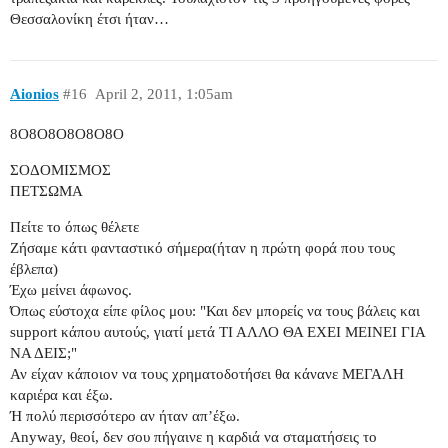
Θεσσαλονίκη έτσι ήταν…
Aionios
#16
April 2, 2011, 1:05am
8O8O8O8O8O8O
ΣΟΔΟΜΙΣΜΟΣ
ΠΕΤΣΩΜΑ
Πείτε το όπως θέλετε
Ζήσαμε κάτι φανταστικό σήμερα(ήταν η πρώτη φορά που τους
έβλεπα)
Έχω μείνει άφωνος.
Όπως εύστοχα είπε φίλος μου: "Και δεν μπορείς να τους βάλεις και
support κάπου αυτούς, γιατί μετά ΤΙ ΑΛΛΟ ΘΑ ΕΧΕΙ ΜΕΙΝΕΙ ΓΙΑ
ΝΑ ΔΕΙΣ;"
Αν είχαν κάποιον να τους χρηματοδοτήσει θα κάνανε ΜΕΓΑΛΗ
καριέρα και έξω.
Ή πολύ περισσότερο αν ήταν απ’έξω.
Anyway, θεοί, δεν σου πήγαινε η καρδιά να σταματήσεις το