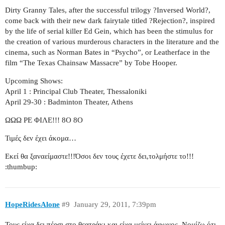
Dirty Granny Tales, after the successful trilogy ?Inversed World?,
come back with their new dark fairytale titled ?Rejection?, inspired
by the life of serial killer Ed Gein, which has been the stimulus for
the creation of various murderous characters in the literature and the
cinema, such as Norman Bates in “Psycho”, or Leatherface in the
film “The Texas Chainsaw Massacre” by Tobe Hooper.
Upcoming Shows:
April 1 : Principal Club Theater, Thessaloniki
April 29-30 : Badminton Theater, Athens
ΩΩΩ ΡΕ ΦΙΛΕ!!! 8O 8O
Τιμές δεν έχει άκομα…
Εκεί θα ξαναείμαστε!!!Όσοι δεν τους έχετε δει,τολμήστε το!!!
:thumbup:
HopeRidesAlone
#9
January 29, 2011, 7:39pm
Τους είχα δει πέρσι στο θεατράκι και είχα μείνει άφωνος. Νομίζω ότι