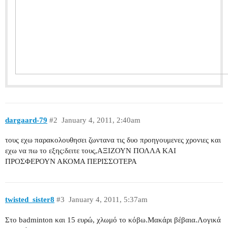
dargaard-79
#2
January 4, 2011, 2:40am
τους εχω παρακολουθησει ζωντανα τις δυο προηγουμενες χρονιες και
εχω να πω το εξης:δειτε τους,ΑΞΙΖΟΥΝ ΠΟΛΛΑ ΚΑΙ
ΠΡΟΣΦΕΡΟΥΝ ΑΚΟΜΑ ΠΕΡΙΣΣΟΤΕΡΑ
twisted_sister8
#3
January 4, 2011, 5:37am
Στο badminton και 15 ευρώ, χλωμό το κόβω.Μακάρι βέβαια.Λογικά