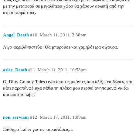
με την μεταφορά σε μεγαλύτερο χώρο θα χάσουν αρκετή από την
ατμόσφαιρά τους.
Angel_Death
#10
March 11, 2011, 2:38pm
Λίγο ακριβά πιστεύω. Θα μπορούσε και χαμηλότερα σίγουρα.
aslee_Death
#11
March 11, 2011, 10:58pm
Οι Dirty Granny Tales ειναι απο τις μπάντες που αξίζει να δώσεις και
κάτι παραπάνω! ειχα πάθει τη πλάκα μου περσυ! ανηπομονώ να δω
και αυτό το λιβε!
non_serviam
#12
March 17, 2011, 1:00am
Επίσημο trailer για τις παραστάσεις…