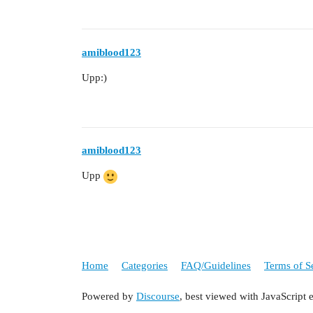
amiblood123
Upp:)
amiblood123
Upp
Home
Categories
FAQ/Guidelines
Terms of S
Powered by
Discourse
, best viewed with JavaScript 