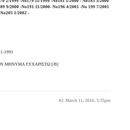
70 2/1999 -No179 11/1999 -No181 1/2000 - No183 3/2000
89 9/2000 -No191 11/2000- No196 4/2001 -No 199 7/2001
 No205 1/2002 -
1-1991
ΟΥ ΜΗΝΥΜΑ ΕΥΧΑΡΙΣΤΩ [/B]
#2
March 11, 2016, 5:35pm