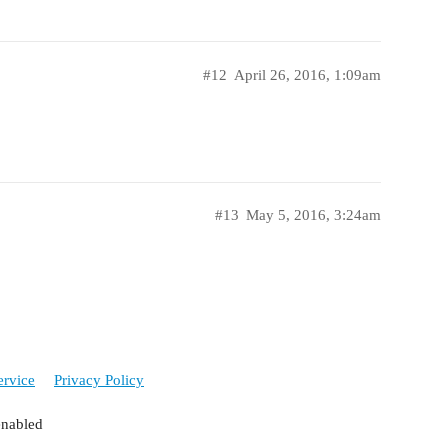
#12
April 26, 2016, 1:09am
#13
May 5, 2016, 3:24am
ervice
Privacy Policy
enabled