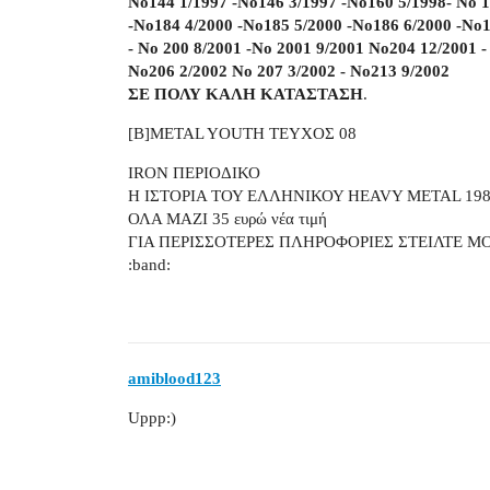
No144 1/1997 -No146 3/1997 -No160 5/1998- No 1
-No184 4/2000 -No185 5/2000 -No186 6/2000 -No1
- No 200 8/2001 -No 2001 9/2001 No204 12/2001 -
No206 2/2002 No 207 3/2002 - No213 9/2002
ΣΕ ΠΟΛΥ ΚΑΛΗ ΚΑΤΑΣΤΑΣΗ
.
[B]METAL YOUTH ΤΕΥΧΟΣ 08
IRON ΠΕΡΙΟΔΙΚΟ
Η ΙΣΤΟΡΙΑ ΤΟΥ ΕΛΛΗΝΙΚΟΥ HEAVY METAL 198
ΟΛΑ ΜΑΖΙ 35 ευρώ νέα τιμή
ΓΙΑ ΠΕΡΙΣΣΟΤΕΡΕΣ ΠΛΗΡΟΦΟΡΙΕΣ ΣΤΕΙΛΤΕ Μ
:band:
amiblood123
Uppp:)