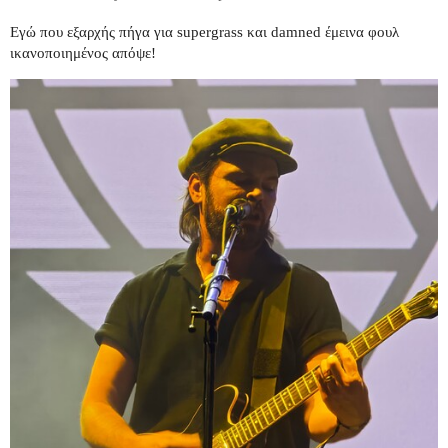
Εγώ που εξαρχής πήγα για supergrass και damned έμεινα φουλ
ικανοποιημένος απόψε!