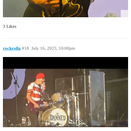
3 Likes
rockrolla
#18
July 16, 2025, 10:00pm