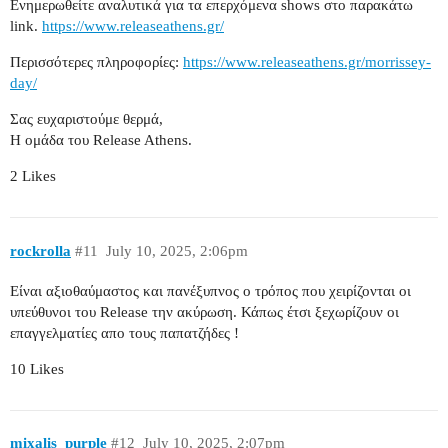
Ενημερωθείτε αναλυτικά για τα επερχόμενα shows στο παρακάτω
link.
https://www.releaseathens.gr/
Περισσότερες πληροφορίες:
https://www.releaseathens.gr/morrissey-
day/
Σας ευχαριστούμε θερμά,
Η ομάδα του Release Athens.
2 Likes
rockrolla
#11
July 10, 2025, 2:06pm
Είναι αξιοθαύμαστος και πανέξυπνος ο τρόπος που χειρίζονται οι
υπεύθυνοι του Release την ακύρωση. Κάπως έτσι ξεχωρίζουν οι
επαγγελματίες απο τους παπατζήδες !
10 Likes
mixalis_purple
#12
July 10, 2025, 2:07pm