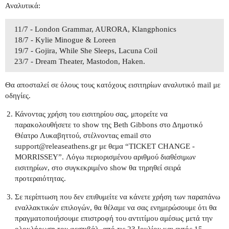
Αναλυτικά:
11/7 - London Grammar, AURORA, Klangphonics
18/7 - Kylie Minogue & Loreen
19/7 - Gojira, While She Sleeps, Lacuna Coil
23/7 - Dream Theater, Mastodon, Haken.
Θα αποσταλεί σε όλους τους κατόχους εισιτηρίων αναλυτικό mail με
οδηγίες.
Κάνοντας χρήση του εισιτηρίου σας, μπορείτε να
παρακολουθήσετε το show της Beth Gibbons στο Δημοτικό
Θέατρο Λυκαβηττού, στέλνοντας email στο
support@releaseathens.gr με θεμα “TICKET CHANGE -
MORRISSEY”. Λόγω περιορισμένου αριθμού διαθέσιμων
εισιτηρίων, στο συγκεκριμένο show θα τηρηθεί σειρά
προτεραιότητας.
Σε περίπτωση που δεν επιθυμείτε να κάνετε χρήση των παραπάνω
εναλλακτικών επιλογών, θα θέλαμε να σας ενημερώσουμε ότι θα
πραγματοποιήσουμε επιστροφή του αντιτίμου αμέσως μετά την