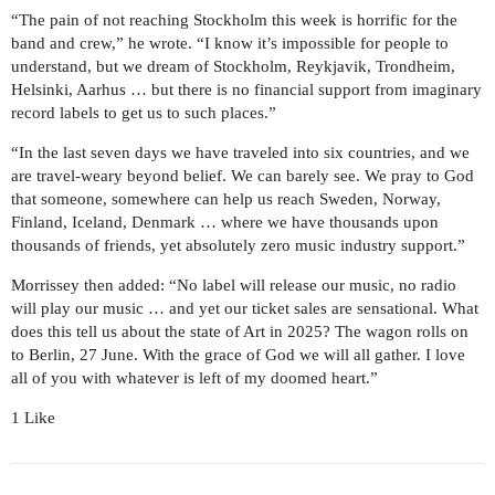
“The pain of not reaching Stockholm this week is horrific for the
band and crew,” he wrote. “I know it’s impossible for people to
understand, but we dream of Stockholm, Reykjavik, Trondheim,
Helsinki, Aarhus … but there is no financial support from imaginary
record labels to get us to such places.”
“In the last seven days we have traveled into six countries, and we
are travel-weary beyond belief. We can barely see. We pray to God
that someone, somewhere can help us reach Sweden, Norway,
Finland, Iceland, Denmark … where we have thousands upon
thousands of friends, yet absolutely zero music industry support.”
Morrissey then added: “No label will release our music, no radio
will play our music … and yet our ticket sales are sensational. What
does this tell us about the state of Art in 2025? The wagon rolls on
to Berlin, 27 June. With the grace of God we will all gather. I love
all of you with whatever is left of my doomed heart.”
1 Like