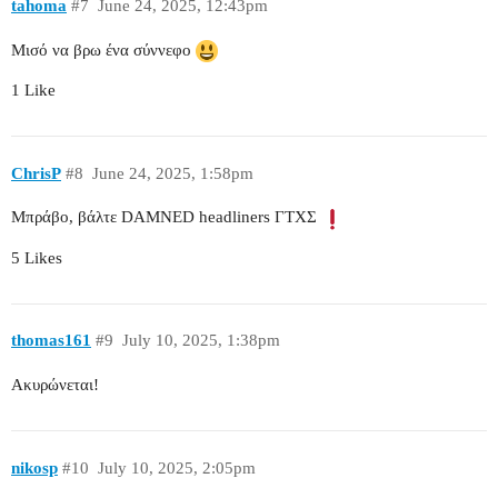
tahoma
#7
June 24, 2025, 12:43pm
Μισό να βρω ένα σύννεφο
1 Like
ChrisP
#8
June 24, 2025, 1:58pm
Μπράβο, βάλτε DAMNED headliners ΓΤΧΣ
5 Likes
thomas161
#9
July 10, 2025, 1:38pm
Ακυρώνεται!
nikosp
#10
July 10, 2025, 2:05pm