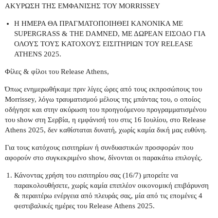
ΑΚΥΡΩΣΗ ΤΗΣ ΕΜΦΑΝΙΣΗΣ ΤΟΥ MORRISSEY
Η ΗΜΕΡΑ ΘΑ ΠΡΑΓΜΑΤΟΠΟΙΗΘΕΙ ΚΑΝΟΝΙΚΑ ΜΕ
SUPERGRASS & THE DAMNED, ΜΕ ΔΩΡΕΑΝ ΕΙΣΟΔΟ ΓΙΑ
ΟΛΟΥΣ ΤΟΥΣ ΚΑΤΟΧΟΥΣ ΕΙΣΙΤΗΡΙΩΝ ΤΟΥ RELEASE
ATHENS 2025.
Φίλες & φίλοι του Release Athens,
Όπως ενημερωθήκαμε πριν λίγες ώρες από τους εκπροσώπους του
Morrissey, λόγω τραυματισμού μέλους της μπάντας του, ο οποίος
οδήγησε και στην ακύρωση του προηγούμενου προγραμματισμένου
του show στη Σερβία, η εμφάνισή του στις 16 Ιουλίου, στο Release
Athens 2025, δεν καθίσταται δυνατή, χωρίς καμία δική μας ευθύνη.
Για τους κατόχους εισιτηρίων ή συνδυαστικών προσφορών που
αφορούν στο συγκεκριμένο show, δίνονται οι παρακάτω επιλογές.
Κάνοντας χρήση του εισιτηρίου σας (16/7) μπορείτε να
παρακολουθήσετε, χωρίς καμία επιπλέον οικονομική επιβάρυνση
& περαιτέρω ενέργεια από πλευράς σας, μία από τις επομένες 4
φεστιβαλικές ημέρες του Release Athens 2025.