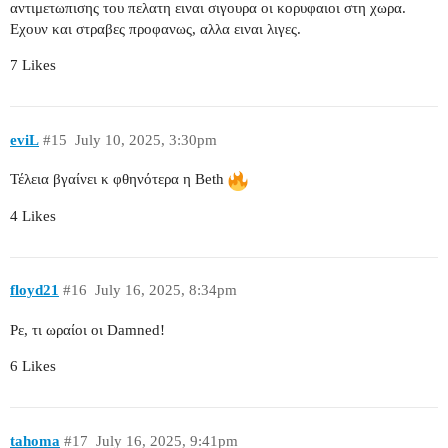
αντιμετωπισης του πελατη ειναι σιγουρα οι κορυφαιοι στη χωρα.
Εχουν και στραβες προφανως, αλλα ειναι λιγες.
7 Likes
eviL
#15
July 10, 2025, 3:30pm
Τέλεια βγαίνει κ φθηνότερα η Beth
4 Likes
floyd21
#16
July 16, 2025, 8:34pm
Ρε, τι ωραίοι οι Damned!
6 Likes
tahoma
#17
July 16, 2025, 9:41pm