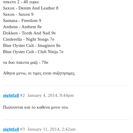
πακετο 2 - 40 ευρω:
Saxon - Denim And Leather 8
Saxon - Saxon 9
Santana - Freedom 9
Anthem - Anthem 8e
Dokken - Tooth And Nail 9e
Cinderella - Night Songs 7e
Blue Oyster Cult - Imaginos 8e
Blue Oyster Cult - Club Ninja 7e
τα δυο πακετα μαζι - 70e
Αθηνα μενω, οι τιμες ειναι συζητησιμες.
nightfall
#2
January 4, 2014, 8:44pm
Πωλουνται και το καθενα μονο του.
nightfall
#3
January 11, 2014, 2:42am