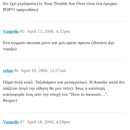
δεν έχει γεμίσματα.(το Your Trouble Are Over είναι ένα όμορφο
POP!!! τραγουδάκι)
Vangelis
#5
April 13, 2006, 4:32pm
Ενα κομματι ακουσα μονο και μου αρεσε αρκετα (shortest day
νομιζω)
sokin
#6
April 18, 2006, 12:57am
Πάρα πολύ καλό. Ταξιδιάρικο και μελαγχολικό. H Anneke απλά δεν
παίζεται (σιγά την είδηση θα μου πείτε). Ίσως η καλύτερη
κυκλοφορία τους απο την εποχή του “How to measure…”.
Respect
Vangelis
#7
April 18, 2006, 4:50pm