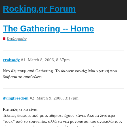
Rocking.gr Forum
The Gathering -- Home
Κυκλοφορίες
crabsody
#1
March 8, 2006, 8:37pm
Νέο άλμπουμ από Gathering. Το άκουσε κανείς; Μια κριτική που
διάβασα το αποθεώνει
dyingfreedom
#2
March 9, 2006, 3:17pm
Καταπληκτικό είναι.
Τελείως διαφορετικό με ο,τιδήποτε έχουν κάνει. Ακόμα λιγότερο
“rock” από το souvenirs, αλλά τα νέα μονοπάτια που ανακαλύπτουν