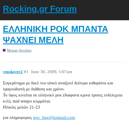
Rocking.gr Forum
ΕΛΛΗΝΙΚΗ ΡΟΚ ΜΠΑΝΤΑ
ΨΑΧΝΕΙ ΜΕΛΗ
Μικρές Αγγελίες
vmslayer2
#1
June 30, 2009, 5:07am
Συγκρότημα με δικό του υλικό αναζητεί δεύτερο κιθαρίστα και
τραγουδιστή με διάθεση και χρόνο.
Το ύφος κινείται σε ελληνικό ροκ (διαφανα κρινα τρυπες ενδελεχεια
κτλ), mid tempo κομμάτια.
Ηλικίες μελών 21-23
για πληροφοριες
geo_line@hotmail.com