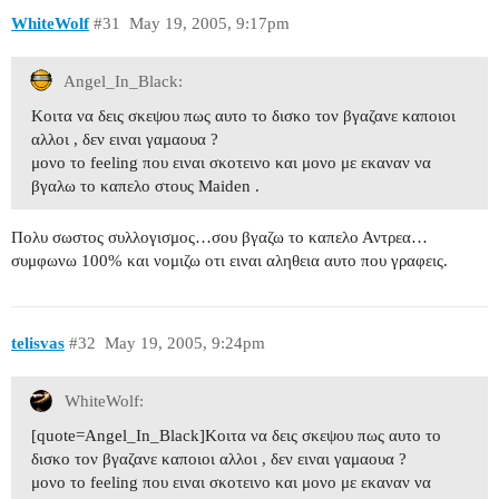
WhiteWolf
#31
May 19, 2005, 9:17pm
Angel_In_Black:
Κοιτα να δεις σκεψου πως αυτο το δισκο τον βγαζανε καποιοι
αλλοι , δεν ειναι γαμαουα ?
μονο το feeling που ειναι σκοτεινο και μονο με εκαναν να
βγαλω το καπελο στους Μaiden .
Πολυ σωστος συλλογισμος…σου βγαζω το καπελο Αντρεα…
συμφωνω 100% και νομιζω οτι ειναι αληθεια αυτο που γραφεις.
telisvas
#32
May 19, 2005, 9:24pm
WhiteWolf:
[quote=Angel_In_Black]Κοιτα να δεις σκεψου πως αυτο το
δισκο τον βγαζανε καποιοι αλλοι , δεν ειναι γαμαουα ?
μονο το feeling που ειναι σκοτεινο και μονο με εκαναν να