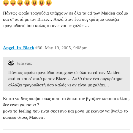
Πάντως ωραία τραγούδια υπάρχουν σε όλα τα cd των Maiden ακόμα
και σ’ αυτά με τον Blaze… Απλά όταν ένα συγκρότημα αλλάζει
τραγουδιστή όσο καλός κι αν είναι με χαλάει…
Angel_In_Black
#30
May 19, 2005, 9:08pm
telisvas:
Πάντως ωραία τραγούδια υπάρχουν σε όλα τα cd των Maiden
ακόμα και σ’ αυτά με τον Blaze… Απλά όταν ένα συγκρότημα
αλλάζει τραγουδιστή όσο καλός κι αν είναι με χαλάει…
Κοιτα να δεις σκεψου πως αυτο το δισκο τον βγαζανε καποιοι αλλοι ,
δεν ειναι γαμαουα ?
μονο το feeling που ειναι σκοτεινο και μονο με εκαναν να βγαλω το
καπελο στους Μaiden .