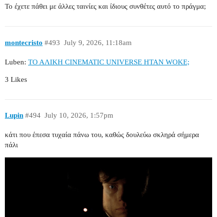
Το έχετε πάθει με άλλες ταινίες και ίδιους συνθέτες αυτό το πράγμα;
montecristo
#493
July 9, 2026, 11:18am
Luben:
ΤΟ ΑΛΙΚΗ CINEMATIC UNIVERSE ΗΤΑΝ WOKE;
3 Likes
Lupin
#494
July 10, 2026, 1:57pm
κάτι που έπεσα τυχαία πάνω του, καθώς δουλεύω σκληρά σήμερα
πάλι