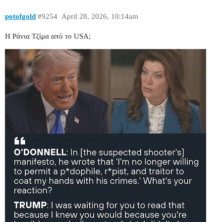
potofgold
#9254
April 28, 2026, 10:14am
Η Ράνια Τζίμα από το USA;