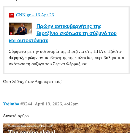
CNN.gr – 16 Apr 26
Πρώην αντικυβερνήτης της
Βιρτζίνια σκότωσε τη σύζυγό του
και αυτοκτόνησε
Σύμφωνα με την αστυνομία της Βιρτζίνια στις ΗΠΑ ο Τζάστιν
Φέρφαξ, πρώην αντικυβερνήτης της πολιτείας, πυροβόλησε και
σκότωσε τη σύζυγό του Σερίνα Φέρφαξ και...
Ώπα λάθος, ήταν Δημοκρατικός!
Yojimbo
#9244
April 19, 2026, 4:42pm
Δυνατό άρθρο…