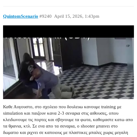
QuintomScenario
#9240
April 15, 2026, 1:43pm
Καθε Αυγουστο, στο σχολειο που δουλευω κανουμε training με
simulation και παιζουν κανα 2-3 σεναρια στις αιθουσες, οπου
κλειδωνουμε τις πορτες και σβηνουμε τα φωτα, καθομαστε κατω απο
τα θρανια, κτλ. Σε ενα απο τα σεναρια, ο shooter μπαινει στο
δωματιο και ριχνει σε καποιους με πλαστικες μπαλες χωρις μεγαλη