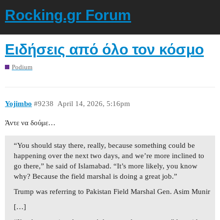
Rocking.gr Forum
Ειδήσεις από όλο τον κόσμο
Podium
Yojimbo
#9238
April 14, 2026, 5:16pm
Άντε να δούμε…
“You should stay there, really, because something could be
happening over the next two days, and we’re more inclined to
go there,” he said of Islamabad. “It’s more likely, you know
why? Because the field marshal is doing a great job.”
Trump was referring to Pakistan Field Marshal Gen. Asim Munir
[…]