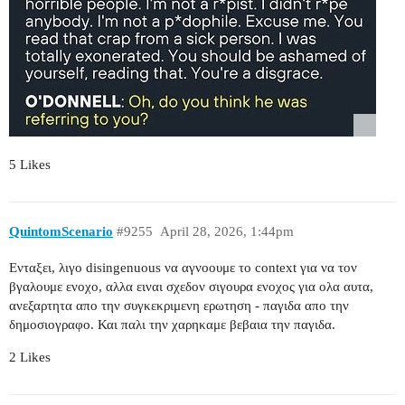
5 Likes
QuintomScenario
#9255
April 28, 2026, 1:44pm
Ενταξει, λιγο disingenuous να αγνοουμε το context για να τον
βγαλουμε ενοχο, αλλα ειναι σχεδον σιγουρα ενοχος για ολα αυτα,
ανεξαρτητα απο την συγκεκριμενη ερωτηση - παγιδα απο την
δημοσιογραφο. Και παλι την χαρηκαμε βεβαια την παγιδα.
2 Likes