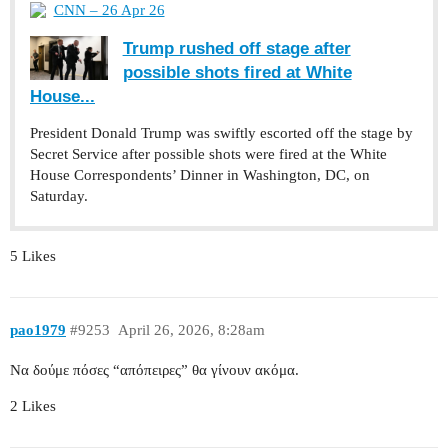
CNN – 26 Apr 26
Trump rushed off stage after
possible shots fired at White
House...
President Donald Trump was swiftly escorted off the stage by
Secret Service after possible shots were fired at the White
House Correspondents’ Dinner in Washington, DC, on
Saturday.
5 Likes
pao1979
#9253
April 26, 2026, 8:28am
Να δούμε πόσες “απόπειρες” θα γίνουν ακόμα.
2 Likes