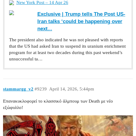
New York Post – 14 Apr 26
Exclusive | Trump tells The Post US-
Iran talks ‘could be happening over
next...
The president also indicated he was not pleased with reports
that the US had asked Iran to suspend its uranium enrichment
program for at least two decades during this past weekend’s
unsuccessful ta…
stammargg_v2
#9239
April 14, 2026, 5:44pm
Eπανακυκλοφορεί το κλασσικό άλμπουμ των Death με νέο
εξώφυλλο!