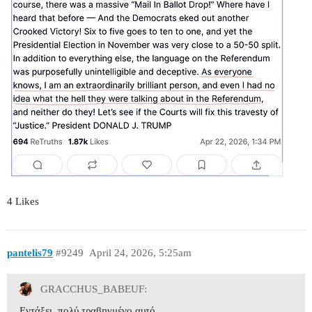
4 Likes
pantelis79
#9249
April 24, 2026, 5:25am
GRACCHUS_BABEUF:
Εντάξει, πολύ τραβηγμένο αυτό