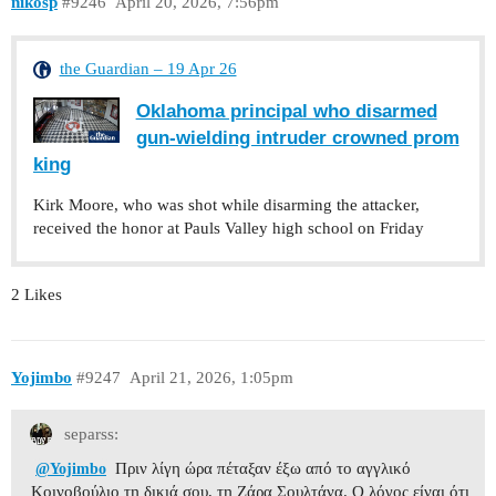
nikosp
#9246
April 20, 2026, 7:56pm
the Guardian – 19 Apr 26
Oklahoma principal who disarmed
gun-wielding intruder crowned prom
king
Kirk Moore, who was shot while disarming the attacker,
received the honor at Pauls Valley high school on Friday
2 Likes
Yojimbo
#9247
April 21, 2026, 1:05pm
separss:
Πριν λίγη ώρα πέταξαν έξω από το αγγλικό
@Yojimbo
Κοινοβούλιο τη δικιά σου, τη Ζάρα Σουλτάνα. Ο λόγος είναι ότι