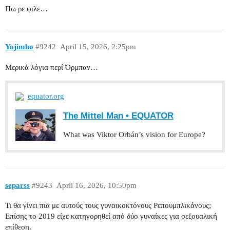
Πω ρε φιλε…
Yojimbo
#9242
April 15, 2026, 2:25pm
Μερικά λόγια περί Όρμπαν…
equator.org
The Mittel Man • EQUATOR
What was Viktor Orbán’s vision for Europe?
separss
#9243
April 16, 2026, 10:50pm
Τι θα γίνει πια με αυτούς τους γυναικοκτόνους Ρεπουμπλικάνους;
Επίσης το 2019 είχε κατηγορηθεί από δύο γυναίκες για σεξουαλική
επίθεση.