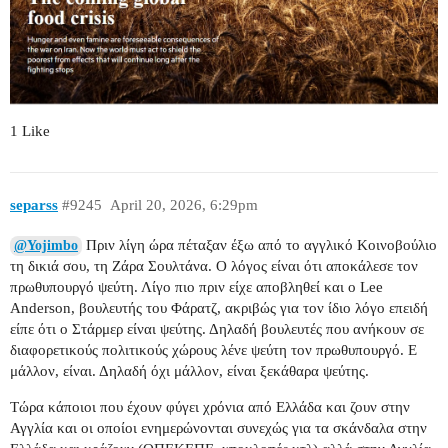
1 Like
separss
#9245
April 20, 2026, 6:29pm
Πριν λίγη ώρα πέταξαν έξω από το αγγλικό Κοινοβούλιο
@Yojimbo
τη δικιά σου, τη Ζάρα Σουλτάνα. Ο λόγος είναι ότι αποκάλεσε τον
πρωθυπουργό ψεύτη. Λίγο πιο πριν είχε αποβληθεί και ο Lee
Anderson, βουλευτής του Φάρατζ, ακριβώς για τον ίδιο λόγο επειδή
είπε ότι ο Στάρμερ είναι ψεύτης. Δηλαδή βουλευτές που ανήκουν σε
διαφορετικούς πολιτικούς χώρους λένε ψεύτη τον πρωθυπουργό. Ε
μάλλον, είναι. Δηλαδή όχι μάλλον, είναι ξεκάθαρα ψεύτης.
Τώρα κάποιοι που έχουν φύγει χρόνια από Ελλάδα και ζουν στην
Αγγλία και οι οποίοι ενημερώνονται συνεχώς για τα σκάνδαλα στην